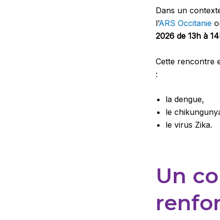
Dans un contexte 
l’
ARS Occitanie
o
2026 de 13h à 14
Cette rencontre e
:
la dengue,
le chikunguny
le virus Zika.
Un co
renfo