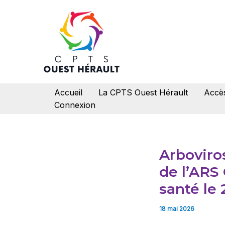
Aller
au
contenu
Accueil
La CPTS Ouest Hérault
Accès
Connexion
Arboviro
de l’ARS
santé le
18 mai 2026