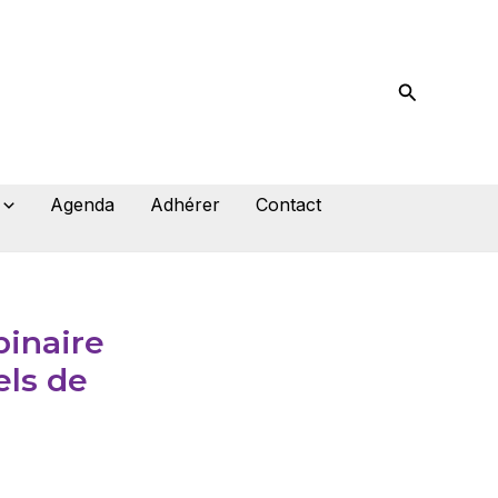
Recherche
Agenda
Adhérer
Contact
binaire
els de