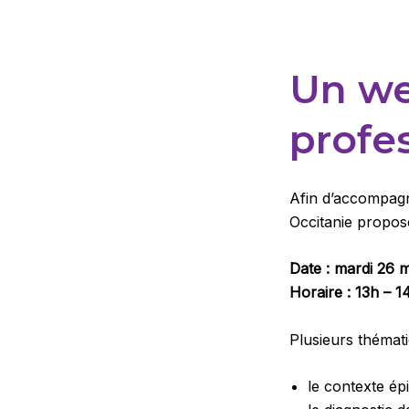
Un we
profe
Afin d’accompagne
Occitanie propose
Date : mardi 26 
Horaire : 13h – 1
Plusieurs thémat
le contexte ép