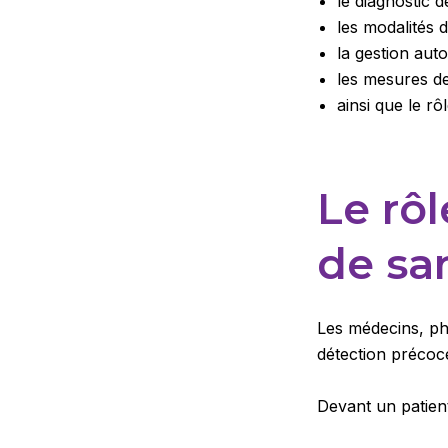
le diagnostic 
les modalités 
la gestion aut
les mesures de
ainsi que le rô
Le rôl
de sa
Les médecins, ph
détection précoc
Devant un patient