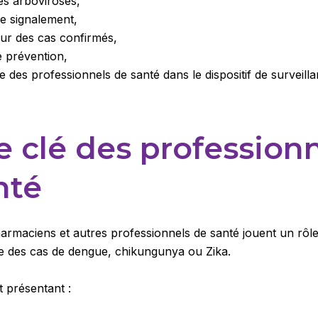
des arboviroses,
de signalement,
our des cas confirmés,
 prévention,
le des professionnels de santé dans le dispositif de surveilla
e clé des profession
nté
armaciens et autres professionnels de santé jouent un rôle
e des cas de dengue, chikungunya ou Zika.
 présentant :