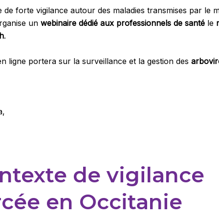
de forte vigilance autour des maladies transmises par le m
rganise un
webinaire dédié aux professionnels de santé
le
h
.
n ligne portera sur la surveillance et la gestion des
arbovi
a,
ntexte de vigilance
rcée en Occitanie