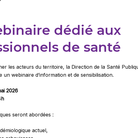
binaire dédié aux
ssionnels de santé
r les acteurs du territoire, la Direction de la Santé Publiq
 un webinaire d’information et de sensibilisation.
mai 2026
4h
iques seront abordées :
idémiologique actuel,