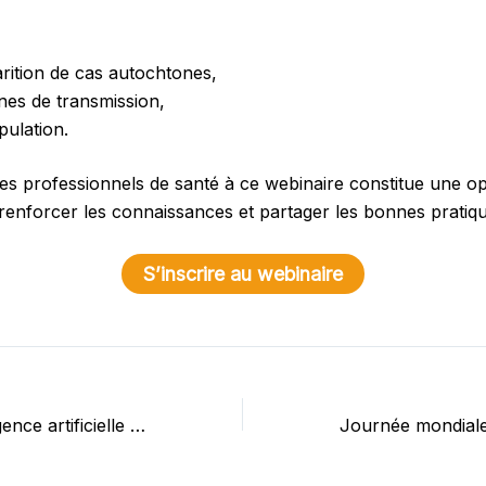
arition de cas autochtones,
înes de transmission,
pulation.
des professionnels de santé à ce webinaire constitue une o
renforcer les connaissances et partager les bonnes pratiqu
S’inscrire au webinaire
Patients et intelligence artificielle : comment gérer un diagnostic posé par ChatGPT en consultation ?