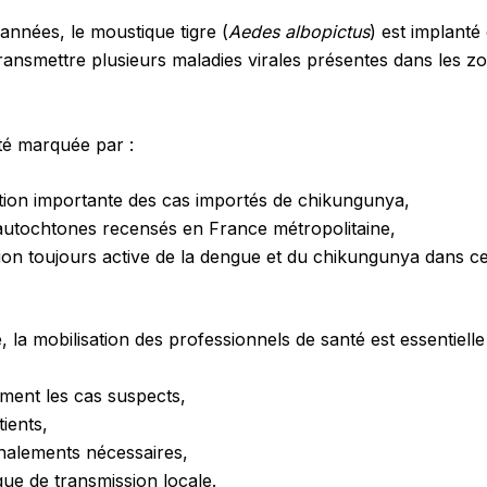
années, le moustique tigre (
Aedes albopictus
) est implanté
ransmettre plusieurs maladies virales présentes dans les z
té marquée par :
ion importante des cas importés de chikungunya,
autochtones recensés en France métropolitaine,
tion toujours active de la dengue et du chikungunya dans cer
 la mobilisation des professionnels de santé est essentielle
ment les cas suspects,
tients,
ignalements nécessaires,
isque de transmission locale.