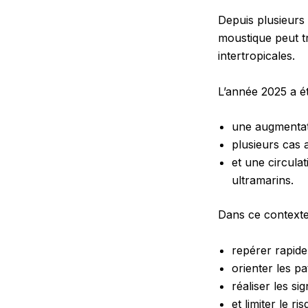
Depuis plusieurs 
moustique peut t
intertropicales.
L’année 2025 a é
une augmentat
plusieurs cas 
et une circula
ultramarins.
Dans ce contexte,
repérer rapide
orienter les pa
réaliser les s
et limiter le r