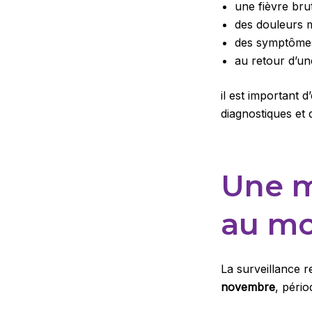
une fièvre bru
des douleurs m
des symptôme
au retour d’un
il est important
diagnostiques et
Une m
au mo
La surveillance 
novembre
, pério