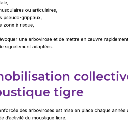
tale,
usculaires ou articulaires,
s pseudo-grippaux,
e zone à risque,
 d’évoquer une arbovirose et de mettre en œuvre rapidemen
 de signalement adaptées.
obilisation collectiv
ustique tigre
renforcée des arboviroses est mise en place chaque année
de d’activité du moustique tigre.