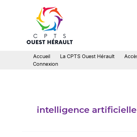
Aller
au
contenu
Accueil
La CPTS Ouest Hérault
Accès
Connexion
intelligence artificiel