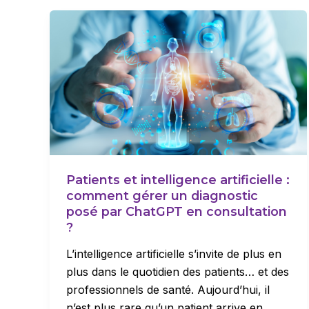
Patients et intelligence artificielle :
comment gérer un diagnostic
posé par ChatGPT en consultation
?
L’intelligence artificielle s’invite de plus en
plus dans le quotidien des patients… et des
professionnels de santé. Aujourd’hui, il
n’est plus rare qu’un patient arrive en